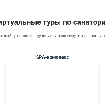
иртуальные туры по санатор
ждый тур, чтобы погрузиться в атмосферу загородного ую
SPA-комплекс